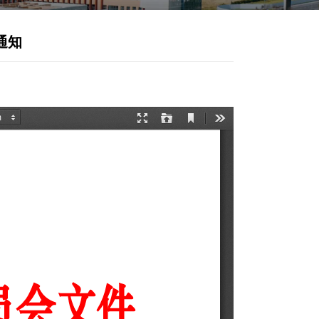
于张继延等同志职务任免的通知
发布时间：2025-11-04
浏览次数：
421