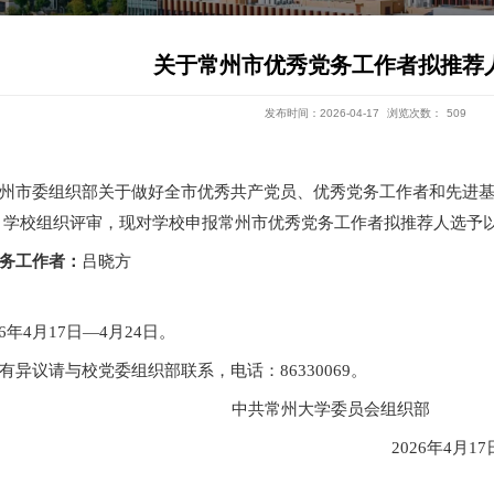
关于常
各党委、党总支：
根据《
中共常州市委组织部关于做好全市优
委、党总支申报，学校组织评审，
现对学校申报